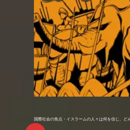
国際社会の焦点・イスラームの人々は何を信じ、ど