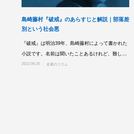
島崎藤村『破戒』のあらすじと解説｜部落差
別という社会悪
『破戒』は明治39年、島崎藤村によって書かれた
小説です。名前は聞いたことあるけれど、難しそ
うで読んだことはないという人も多いでしょう。
2022.06.25
名著のコラム