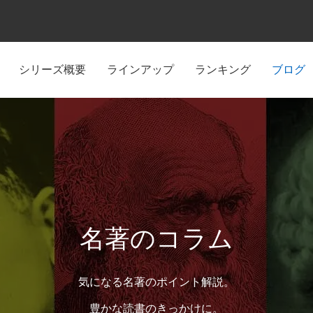
シリーズ概要
ラインアップ
ランキング
ブログ
名著のコラム
気になる名著のポイント解説。
豊かな読書のきっかけに。