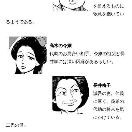
を超えるものに
敬意を抱いてい
るようである。
高木の令嬢
代助のお見合い相手。令嬢の祖父と長
井家には深い因縁があるらしい。
長井梅子
誠吾の妻。仁義
に厚く、義弟の
代助の将来を気
にかけている。
二児の母。