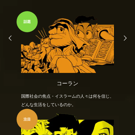
話題
コーラン
国際社会の焦点・イスラームの人々は何を信じ、
どんな生活をしているのか。
注目