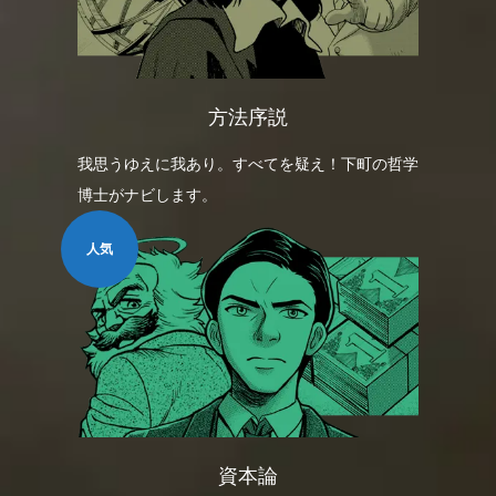
方法序説
我思うゆえに我あり。すべてを疑え！下町の哲学
博士がナビします。
人気
資本論