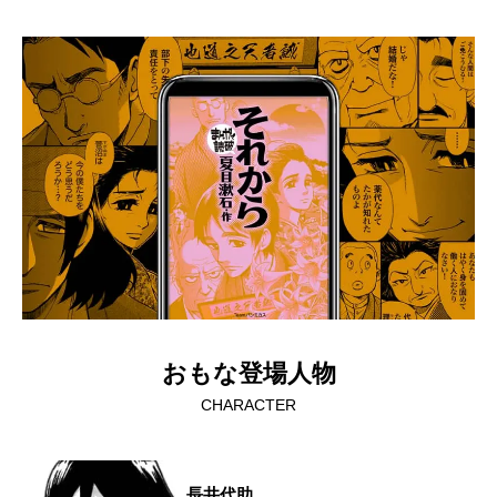
おもな登場人物
CHARACTER
長井代助