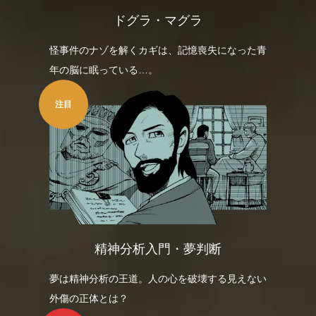
ドグラ・マグラ
怪事件のナゾを解くカギは、記憶喪失になった青
年の脳に眠っている…。
注目
精神分析入門・夢判断
夢は精神分析の王道。人の心を破壊する見えない
外傷の正体とは？