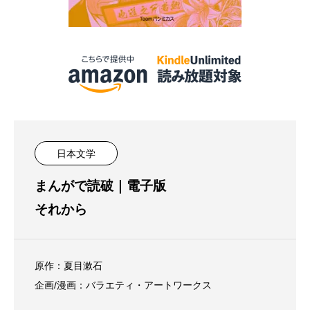
日本文学
まんがで読破｜電子版
それから
原作：夏目漱石
企画/漫画：バラエティ・アートワークス