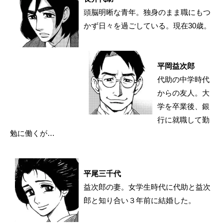
頭脳明晰な青年。独身のまま職にもつ
かず日々を過ごしている。現在30歳。
平岡益次郎
代助の中学時代
からの友人。大
学を卒業後、銀
行に就職して勤
勉に働くが…
平尾三千代
益次郎の妻。女学生時代に代助と益次
郎と知り合い３年前に結婚した。