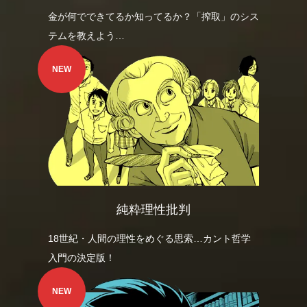
金が何でできてるか知ってるか？「搾取」のシス
テムを教えよう…
NEW
純粋理性批判
18世紀・人間の理性をめぐる思索…カント哲学
入門の決定版！
NEW