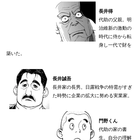
長井得
代助の父親。明
治維新の激動の
時代に侍から転
身し一代で財を
築いた。
長井誠吾
長井家の長男。日露戦争の特需がすぎ
た時勢に企業の拡大に努める実業家。
門野くん
代助の家の書
生。自分の理解