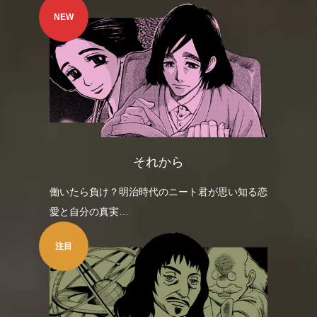
NEW
それから
働いたら負け？明治時代のニート君が思い知る恋
愛と自分の真実…
注目