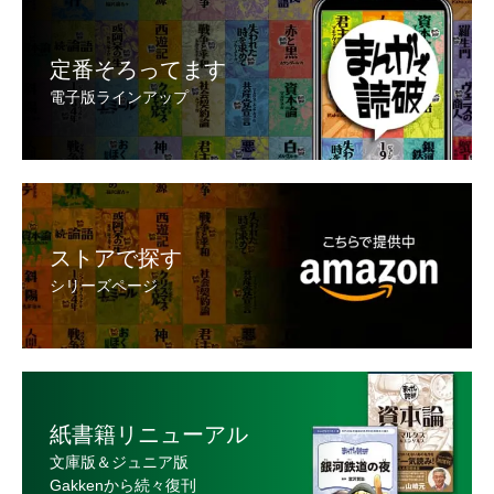
定番そろってます
電子版ラインアップ
ストアで探す
シリーズページ
紙書籍リニューアル
文庫版＆ジュニア版
Gakkenから続々復刊