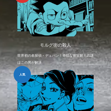
モルグ街の殺人
世界初の名探偵・デュパン！奇怪な密室殺人の謎
はこの男が解決
人気