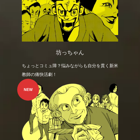
坊っちゃん
ちょっとコミュ障？悩みながらも自分を貫く新米
教師の痛快活劇！
NEW