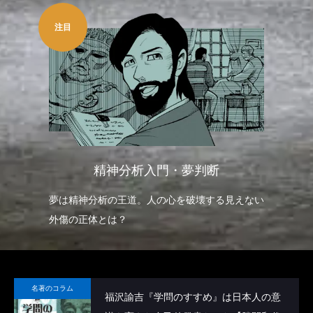
注目
精神分析入門・夢判断
夢は精神分析の王道。人の心を破壊する見えない
外傷の正体とは？
名著のコラム
福沢諭吉『学問のすすめ』は日本人の意