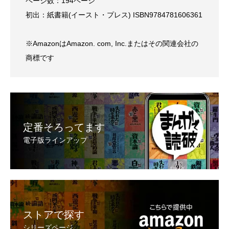
ページ数：194ページ
初出：紙書籍(イースト・プレス) ISBN9784781606361
※AmazonはAmazon. com, Inc.またはその関連会社の
商標です
定番そろってます
電子版ラインアップ
ストアで探す
シリーズページ