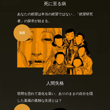
死に至る病
あなたの絶望は本当の絶望ではない…「絶望研究
者」の探求が始まる。
注目
人間失格
世間を恐れて道化を装い、ありのままの自分を隠
した葉蔵の孤独な生涯とは？