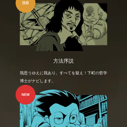
注目
方法序説
我思うゆえに我あり。すべてを疑え！下町の哲学
博士がナビします。
NEW