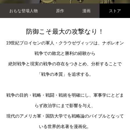
おもな登場人物
原作
漫画
ストア
防御こそ最大の攻撃なり！
19世紀プロイセンの軍人・クラウゼヴィッツは、ナポレオン
戦争での敗北と勝利の経験から
絶対戦争と現実の戦争の存在をつきとめ、分析することで
「戦争の本質」を追求する。
戦争の目的・戦略・戦闘・戦術を明確にし、軍事学にとどま
らず政治学にまで影響を与え、
現代のアメリカ軍・国防大学でも戦略論のバイブルとなって
いる世界的名著を漫画化。