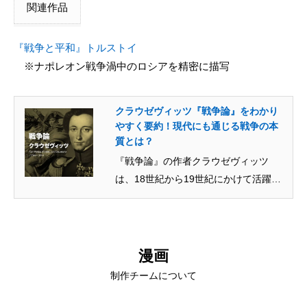
関連作品
『戦争と平和』トルストイ
※ナポレオン戦争渦中のロシアを精密に描写
クラウゼヴィッツ『戦争論』をわかり
やすく要約！現代にも通じる戦争の本
質とは？
『戦争論』の作者クラウゼヴィッツ
は、18世紀から19世紀にかけて活躍し
たプロイセン王国の軍人・軍事学...
漫画
制作チームについて