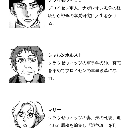
クラウゼヴィッツ
プロイセン軍人。ナポレオン戦争の経
験から戦争の本質研究に人生をかけ
る。
シャルンホルスト
クラウゼヴィッツの軍事学の師。有志
を集めてプロイセンの軍事改革に尽
力。
マリー
クラウゼヴィッツの妻。夫の死後、遺
された原稿を編集し『戦争論』を刊