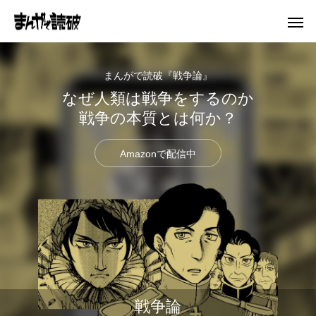
まんがで読破『戦争論』
なぜ人類は戦争をするのか
戦争の本質とは何か？
Amazonで配信中
戦争論