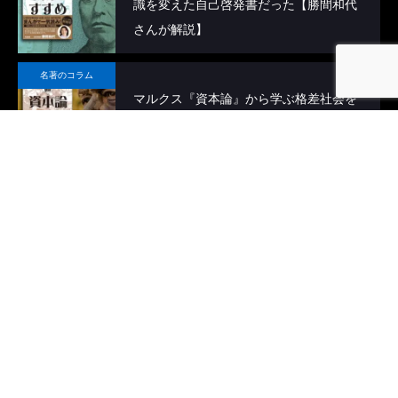
識を変えた自己啓発書だった【勝間和代
さんが解説】
名著のコラム
マルクス『資本論』から学ぶ格差社会を
生きるヒント【山崎元さんが解説】
名著のコラム
夏目漱石『道楽と職業』好きなことで稼
ぐ職業人の心得｜要約・解説
HOME
お知らせ