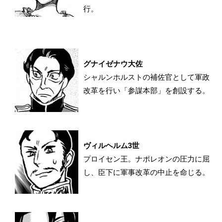
行。
グナイゼナウ大佐
シャルンホルストの補佐官として軍政
改革を行い「参謀本部」を創設する。
ヴィルヘルム3世
プロイセン王。ナポレオンの圧力に屈
し、臣下に軍事改革の中止を命じる。