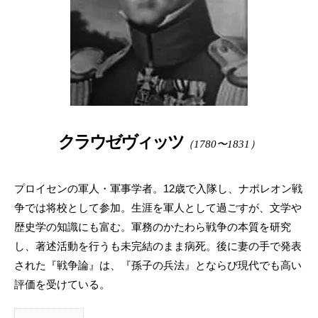
クラウゼヴィッツ
（1780〜1831）
プロイセンの軍人・軍事学者。12歳で入隊し、ナポレオン戦
争では将校として参加。生涯を軍人として過ごすが、文学や
歴史学の知識にも富む。軍務のかたわら戦争の本質を研究
し、著述活動を行うも未完結のまま病死。後に妻の手で発表
された『戦争論』は、『孫子の兵法』とならび現代でも高い
評価を受けている。