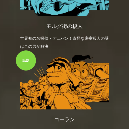
モルグ街の殺人
世界初の名探偵・デュパン！奇怪な密室殺人の謎
はこの男が解決
話題
コーラン