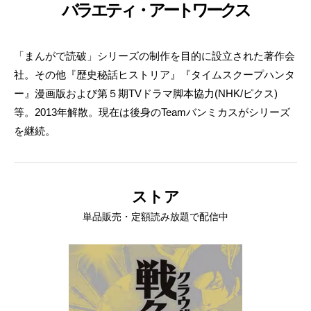
バラエティ・アートワークス
「まんがで読破」シリーズの制作を目的に設立された著作会
社。その他『歴史秘話ヒストリア』『タイムスクープハンタ
ー』漫画版および第５期TVドラマ脚本協力(NHK/ピクス)
等。2013年解散。現在は後身のTeamバンミカスがシリーズ
を継続。
ストア
単品販売・定額読み放題で配信中