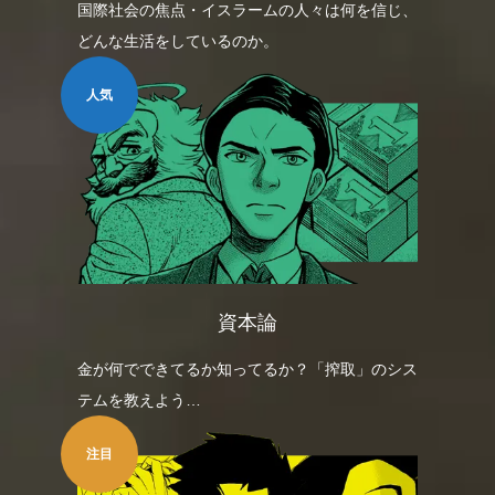
国際社会の焦点・イスラームの人々は何を信じ、
どんな生活をしているのか。
人気
資本論
金が何でできてるか知ってるか？「搾取」のシス
テムを教えよう…
注目